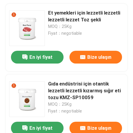
Et yemekleri için lezzetli lezzetli
lezzetli lezzet Toz şekli
MOQ：25Kg
Fiyat：negotiable
En iyi fiyat
Bize ulaşın
Gıda endüstrisi için otantik
lezzetli lezzetli kızarmış sığır eti
tozu KMZ-SP10059
MOQ：25Kg
Fiyat：negotiable
En iyi fiyat
Bize ulaşın