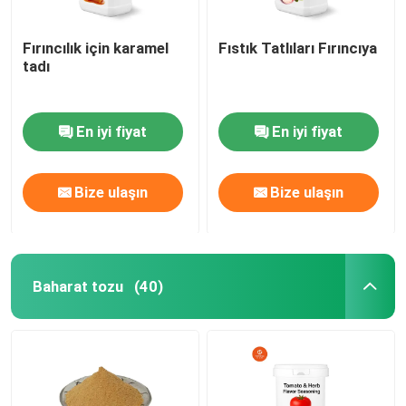
Fırıncılık için karamel
Fıstık Tatlıları Fırıncıya
tadı
En iyi fiyat
En iyi fiyat
Bize ulaşın
Bize ulaşın
Baharat tozu
(40)