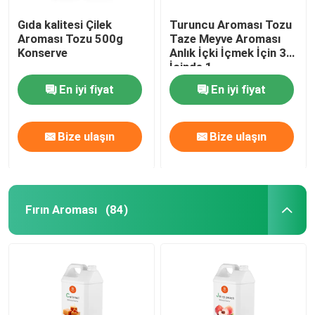
Gıda kalitesi Çilek
Turuncu Aroması Tozu
Aroması Tozu 500g
Taze Meyve Aroması
Konserve
Anlık İçki İçmek İçin 3
İçinde 1
En iyi fiyat
En iyi fiyat
Bize ulaşın
Bize ulaşın
Fırın Aroması
(84)