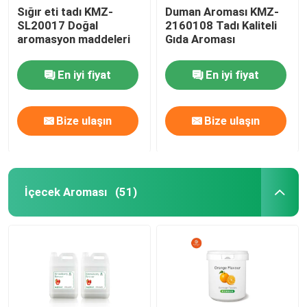
Sığır eti tadı KMZ-
Duman Aroması KMZ-
SL20017 Doğal
2160108 Tadı Kaliteli
aromasyon maddeleri
Gıda Aroması
En iyi fiyat
En iyi fiyat
Bize ulaşın
Bize ulaşın
İçecek Aroması
(51)