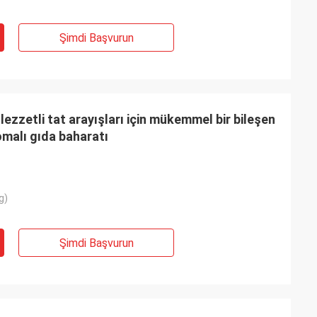
Şimdi Başvurun
 lezzetli tat arayışları için mükemmel bir bileşen
malı gıda baharatı
g)
Şimdi Başvurun