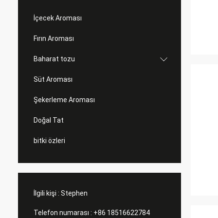
İçecek Aroması
Fırın Aroması
Baharat tozu
Süt Aroması
Şekerleme Aroması
Doğal Tat
bitki özleri
İlgili kişi :
Stephen
Telefon numarası :
+86 18516622784