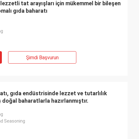
 lezzetli tat arayışları için mükemmel bir bileşen
malı gıda baharatı
ng
Şimdi Başvurun
atı, gıda endüstrisinde lezzet ve tutarlılık
 doğal baharatlarla hazırlanmıştır.
ng
nd Seasoning