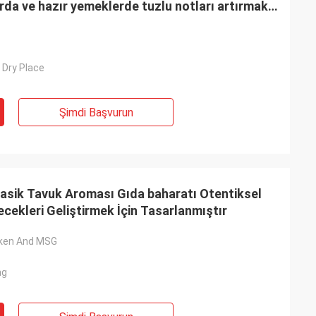
arda ve hazır yemeklerde tuzlu notları artırmak
, Dry Place
Şimdi Başvurun
Klasik Tavuk Aroması Gıda baharatı Otentiksel
cekleri Geliştirmek İçin Tasarlanmıştır
cken And MSG
ng