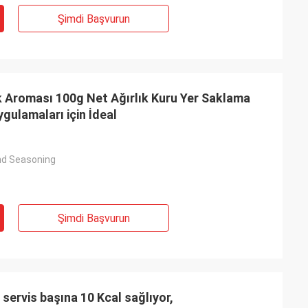
Şimdi Başvurun
k Aroması 100g Net Ağırlık Kuru Yer Saklama
gulamaları için İdeal
nd Seasoning
Şimdi Başvurun
servis başına 10 Kcal sağlıyor,