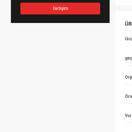
İletişim
ÜR
Ürü
geç
Orij
Örn
Vur