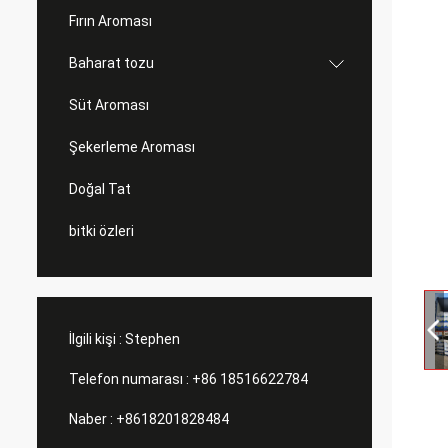
Fırın Aroması
Baharat tozu
Süt Aroması
Şekerleme Aroması
Doğal Tat
bitki özleri
İlgili kişi :
Stephen
Telefon numarası :
+86 18516622784
Naber :
+8618201828484