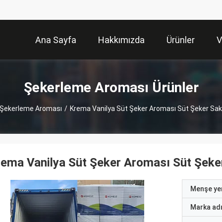
Ana Sayfa
Hakkımızda
Ürünler
V
Şekerleme Aroması Ürünler
Şekerleme Aroması
/
Krema Vanilya Süt Şeker Aroması Süt Şeker Sakızl
ema Vanilya Süt Şeker Aroması Süt Şeker S
Menşe yer
Marka ad