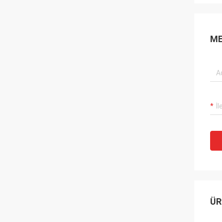
ME
ÜR