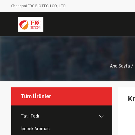
Shanghai FDC BIOTECH CO., LTD.
Ana Sayfa
/
Tüm Ürünler
Kr
Tatlı Tadı
İçecek Aroması