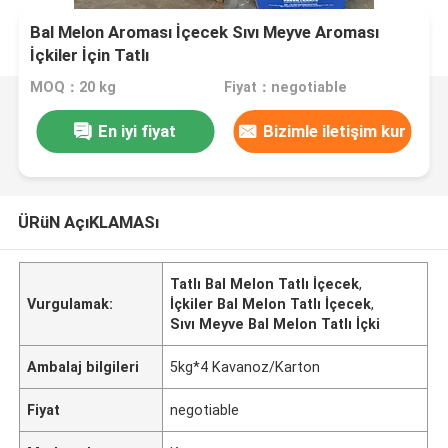
Bal Melon Aroması İçecek Sıvı Meyve Aroması
İçkiler İçin Tatlı
MOQ：20 kg
Fiyat：negotiable
En iyi fiyat
Bizimle iletişim kur
ÜRüN AçıKLAMASı
Tatlı Bal Melon Tatlı İçecek
,
Vurgulamak:
İçkiler Bal Melon Tatlı İçecek
,
Sıvı Meyve Bal Melon Tatlı İçki
Ambalaj bilgileri
5kg*4 Kavanoz/Karton
Fiyat
negotiable