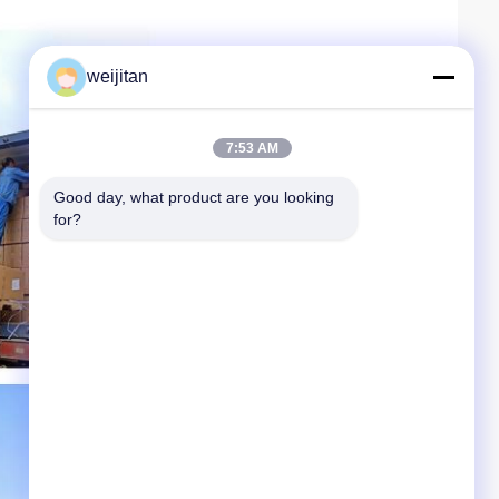
weijitan
7:53 AM
Good day, what product are you looking 
for?