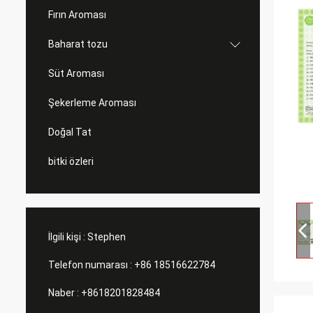
Fırın Aroması
Baharat tozu
Süt Aroması
Şekerleme Aroması
Doğal Tat
bitki özleri
İlgili kişi :
Stephen
Telefon numarası :
+86 18516622784
Naber :
+8618201828484