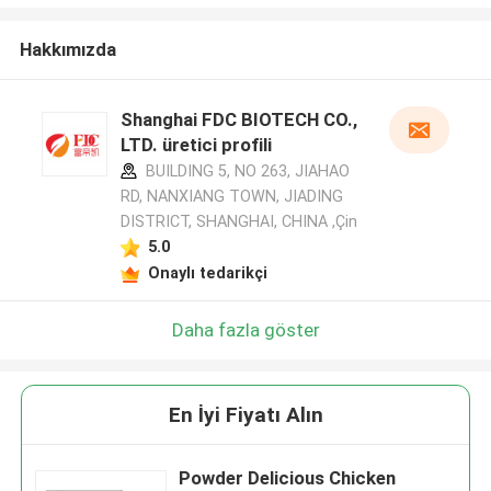
Hakkımızda
Shanghai FDC BIOTECH CO.,
LTD. üretici profili
BUILDING 5, NO 263, JIAHAO
RD, NANXIANG TOWN, JIADING
DISTRICT, SHANGHAI, CHINA ,Çin
5.0
Onaylı tedarikçi
Daha fazla göster
En İyi Fiyatı Alın
Powder Delicious Chicken