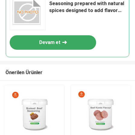
Seasoning prepared with natural
spices designed to add flavor
and consistency in food industry
Devam et
Önerilen Ürünler