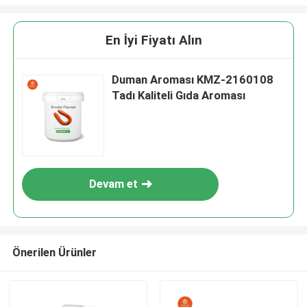
En İyi Fiyatı Alın
Duman Aroması KMZ-2160108
Tadı Kaliteli Gıda Aroması
Devam et
Önerilen Ürünler